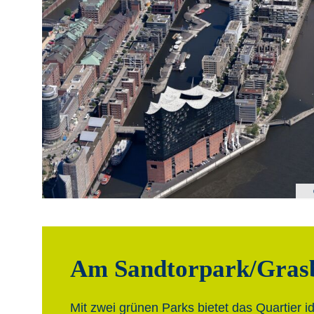
Am Sandtorpark/Gras
Mit zwei grünen Parks bietet das Quartier 