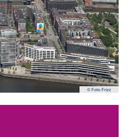
© Foto Frizz