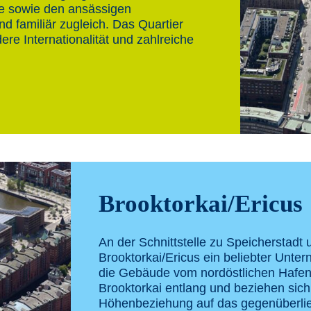
le sowie den ansässigen
nd familiär zugleich. Das Quartier
re Internationalität und zahlreiche
Brooktorkai/Ericus
An der Schnittstelle zu Speicherstadt
Brooktorkai/Ericus ein beliebter Unt
die Gebäude vom nordöstlichen Hafe
Brooktorkai entlang und beziehen sich m
Höhenbeziehung auf das gegenüberlie