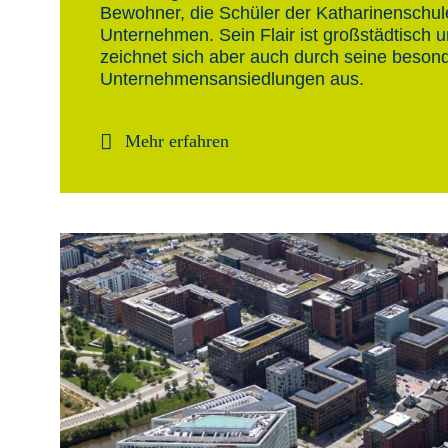
Bewohner, die Schüler der Katharinenschu
Unternehmen. Sein Flair ist großstädtisch u
zeichnet sich aber auch durch seine besonde
Unternehmensansiedlungen aus.
Mehr erfahren