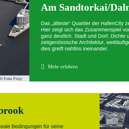
Am Sandtorkai/Dal
Das „älteste“ Quartier der HafenCity 
Hier zeigt sich das Zusammenspiel vo
ganz deutlich. Stadt und Dorf, Dichte
zeitgenössische Architektur, weitläufi
dies greift nahtlos ineinander.
Mehr erfahren
© Foto Frizz
brook
ideale Bedingungen für seine