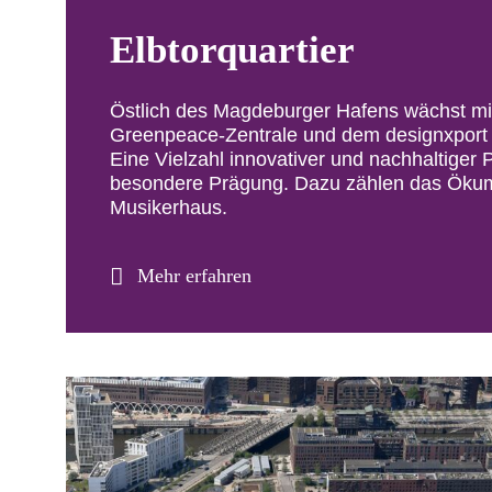
Elbtorquartier
Östlich des Magdeburger Hafens wächst mit 
Greenpeace-Zentrale und dem designxport d
Eine Vielzahl innovativer und nachhaltiger 
besondere Prägung. Dazu zählen das Öku
Musikerhaus.
Mehr erfahren