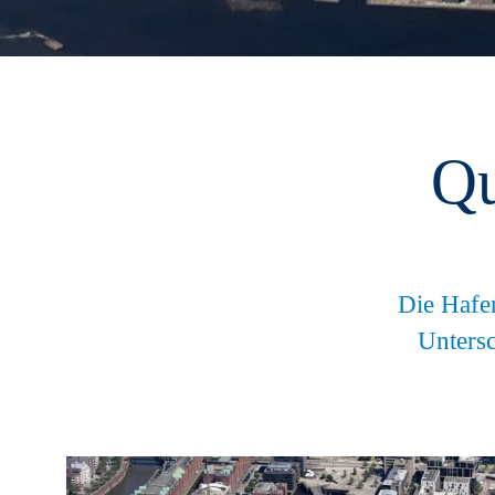
Qu
Die Hafen
Untersc