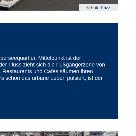
© Foto Frizz
erseequartier. Mittelpunkt ist der
er Fluss zieht sich die Fußgängerzone von
e, Restaurants und Cafés säumen ihren
 schon das urbane Leben pulsiert, ist der