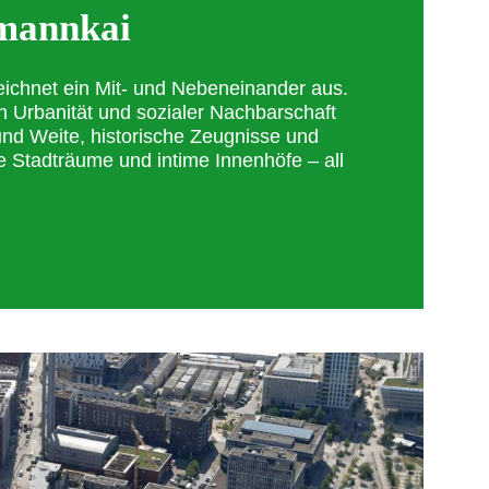
mannkai
zeichnet ein Mit- und Nebeneinander aus.
n Urbanität und sozialer Nachbarschaft
 und Weite, historische Zeugnisse und
ge Stadträume und intime Innenhöfe – all