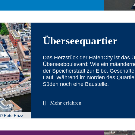
Überseequartier
Das Herzstück der HafenCity ist das Üb
Überseeboulevard: Wie ein mäandernd
der Speicherstadt zur Elbe. Geschäft
Lauf. Während im Norden des Quartiers
Süden noch eine Baustelle.
Mehr erfahren
© Foto Frizz