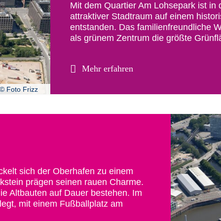
Mit dem Quartier Am Lohsepark ist in 
attraktiver Stadtraum auf einem histo
entstanden. Das familienfreundliche 
als grünem Zentrum die größte Grünfl
Mehr erfahren
© Foto Frizz
ickelt sich der Oberhafen zu einem
kstein prägen seinen rauen Charme.
die Altbauten auf Dauer bestehen. Im
legt, mit einem Fußballplatz am