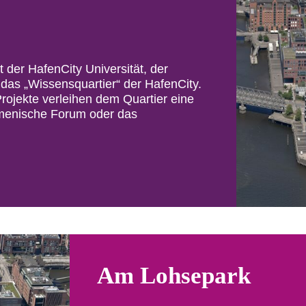
der HafenCity Universität, der
as „Wissensquartier“ der HafenCity.
Projekte verleihen dem Quartier eine
menische Forum oder das
Am Lohsepark