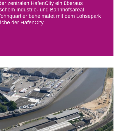
der zentralen HafenCity ein überaus
rischem Industrie- und Bahnhofsareal
Wohnquartier beheimatet mit dem Lohsepark
äche der HafenCity.