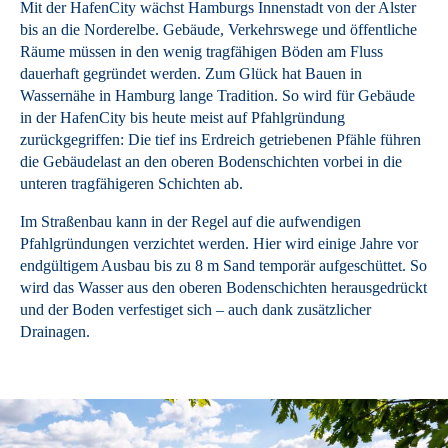
Mit der HafenCity wächst Hamburgs Innenstadt von der Alster
bis an die Norderelbe. Gebäude, Verkehrswege und öffentliche
Räume müssen in den wenig tragfähigen Böden am Fluss
dauerhaft gegründet werden. Zum Glück hat Bauen in
Wassernähe in Hamburg lange Tradition. So wird für Gebäude
in der HafenCity bis heute meist auf Pfahlgründung
zurückgegriffen: Die tief ins Erdreich getriebenen Pfähle führen
die Gebäudelast an den oberen Bodenschichten vorbei in die
unteren tragfähigeren Schichten ab.
Im Straßenbau kann in der Regel auf die aufwendigen
Pfahlgründungen verzichtet werden. Hier wird einige Jahre vor
endgültigem Ausbau bis zu 8 m Sand temporär aufgeschüttet. So
wird das Wasser aus den oberen Bodenschichten herausgedrückt
und der Boden verfestiget sich – auch dank zusätzlicher
Drainagen.