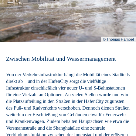
© Thomas Hampel
Zwischen Mobilität und Wassermanagement
Von der Verkehrsinfrastruktur hängt die Mobilität eines Stadtteils
direkt ab – und in der HafenCity sorgt die vielfältige
Infrastruktur einschließlich vier neuer U- und S-Bahnstationen
für eine Vielzahl an Optionen. An vielen Stellen wurde und wird
die Platzaufteilung in den Straßen in der HafenCity zugunsten
des Fuß- und Radverkehrs verschoben. Dennoch dienen Straßen
weiterhin der Erschließung von Gebäuden etwa für Feuerwehr
und Krankenwagen. Zudem behalten Hauptachsen wie etwa die
Versmannstraße und die Shanghaiallee eine zentrale
Verbindungsfunktion zwischen der Innenstadt und der größeren