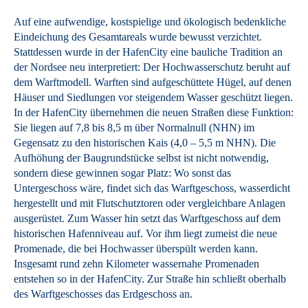
Auf eine aufwendige, kostspielige und ökologisch bedenkliche
Eindeichung des Gesamtareals wurde bewusst verzichtet.
Stattdessen wurde in der HafenCity eine bauliche Tradition an
der Nordsee neu interpretiert: Der Hochwasserschutz beruht auf
dem Warftmodell. Warften sind aufgeschüttete Hügel, auf denen
Häuser und Siedlungen vor steigendem Wasser geschützt liegen.
In der HafenCity übernehmen die neuen Straßen diese Funktion:
Sie liegen auf 7,8 bis 8,5 m über Normalnull (NHN) im
Gegensatz zu den historischen Kais (4,0 – 5,5 m NHN). Die
Aufhöhung der Baugrundstücke selbst ist nicht notwendig,
sondern diese gewinnen sogar Platz: Wo sonst das
Untergeschoss wäre, findet sich das Warftgeschoss, wasserdicht
hergestellt und mit Flutschutztoren oder vergleichbare Anlagen
ausgerüstet. Zum Wasser hin setzt das Warftgeschoss auf dem
historischen Hafenniveau auf. Vor ihm liegt zumeist die neue
Promenade, die bei Hochwasser überspült werden kann.
Insgesamt rund zehn Kilometer wassernahe Promenaden
entstehen so in der HafenCity. Zur Straße hin schließt oberhalb
des Warftgeschosses das Erdgeschoss an.