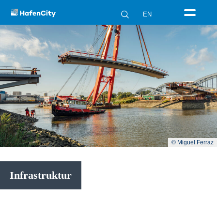
EN
© Miguel Ferraz
Infrastruktur