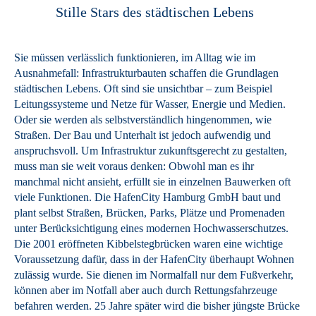
Stille Stars des städtischen Lebens
Sie müssen verlässlich funktionieren, im Alltag wie im
Ausnahmefall: Infrastrukturbauten schaffen die Grundlagen
städtischen Lebens. Oft sind sie unsichtbar – zum Beispiel
Leitungssysteme und Netze für Wasser, Energie und Medien.
Oder sie werden als selbstverständlich hingenommen, wie
Straßen. Der Bau und Unterhalt ist jedoch aufwendig und
anspruchsvoll. Um Infrastruktur zukunftsgerecht zu gestalten,
muss man sie weit voraus denken: Obwohl man es ihr
manchmal nicht ansieht, erfüllt sie in einzelnen Bauwerken oft
viele Funktionen. Die HafenCity Hamburg GmbH baut und
plant selbst Straßen, Brücken, Parks, Plätze und Promenaden
unter Berücksichtigung eines modernen Hochwasserschutzes.
Die 2001 eröffneten Kibbelstegbrücken waren eine wichtige
Voraussetzung dafür, dass in der HafenCity überhaupt Wohnen
zulässig wurde. Sie dienen im Normalfall nur dem Fußverkehr,
können aber im Notfall aber auch durch Rettungsfahrzeuge
befahren werden. 25 Jahre später wird die bisher jüngste Brücke