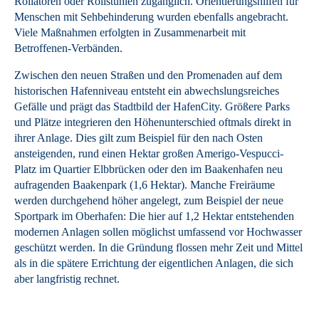
Rollatoren oder Rollstühlen zugänglich. Orientierungshilfen für
Menschen mit Sehbehinderung wurden ebenfalls angebracht.
Viele Maßnahmen erfolgten in Zusammenarbeit mit
Betroffenen-Verbänden.
Zwischen den neuen Straßen und den Promenaden auf dem
historischen Hafenniveau entsteht ein abwechslungsreiches
Gefälle und prägt das Stadtbild der HafenCity. Größere Parks
und Plätze integrieren den Höhenunterschied oftmals direkt in
ihrer Anlage. Dies gilt zum Beispiel für den nach Osten
ansteigenden, rund einen Hektar großen Amerigo-Vespucci-
Platz im Quartier Elbbrücken oder den im Baakenhafen neu
aufragenden Baakenpark (1,6 Hektar). Manche Freiräume
werden durchgehend höher angelegt, zum Beispiel der neue
Sportpark im Oberhafen: Die hier auf 1,2 Hektar entstehenden
modernen Anlagen sollen möglichst umfassend vor Hochwasser
geschützt werden. In die Gründung flossen mehr Zeit und Mittel
als in die spätere Errichtung der eigentlichen Anlagen, die sich
aber langfristig rechnet.